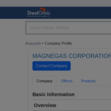
Anasayfa
> Company Profile
MAGNEGAS CORPORATIO
Company
Offices
Products
Basic Information
Overview