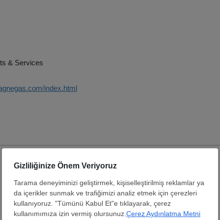
ts & Services
agnegas.com/index.html