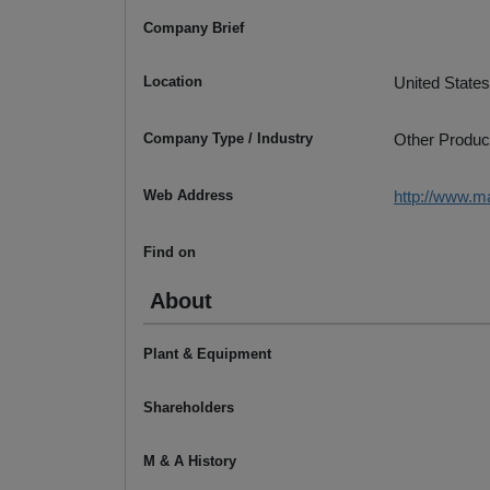
Company Brief
Location
United States
Company Type / Industry
Other Produc
Web Address
http://www.m
Find on
About
Plant & Equipment
Shareholders
M & A History