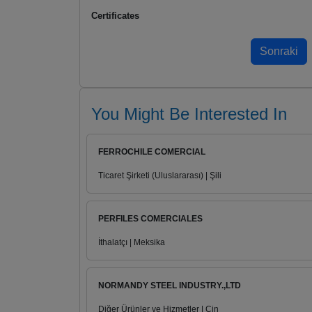
Certificates
You Might Be Interested In
FERROCHILE COMERCIAL
Ticaret Şirketi (Uluslararası) | Şili
PERFILES COMERCIALES
İthalatçı | Meksika
NORMANDY STEEL INDUSTRY.,LTD
Diğer Ürünler ve Hizmetler | Çin