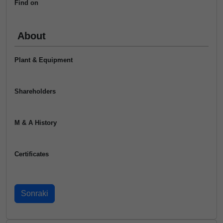
Find on
About
Plant & Equipment
Shareholders
M & A History
Certificates