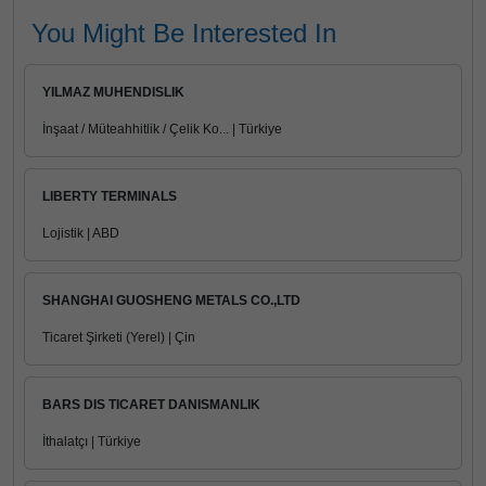
You Might Be Interested In
YILMAZ MUHENDISLIK
İnşaat / Müteahhitlik / Çelik Ko... | Türkiye
LIBERTY TERMINALS
Lojistik | ABD
SHANGHAI GUOSHENG METALS CO.,LTD
Ticaret Şirketi (Yerel) | Çin
BARS DIS TICARET DANISMANLIK
İthalatçı | Türkiye