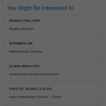
You Might Be Interested In
PRANAV STEEL CORP
İthalatçı | Hindistan
ISTROMETAL DM
Makine Sanayi | Slovakya
GLOBAL METALS EST.
Hurda Sahası | Birleşik Arap Emirlikleri
AYKUT TIC. INS MALZ. LTD. STI.
İnşaat / Müteahhitlik / Çelik Ko... | Türkiye