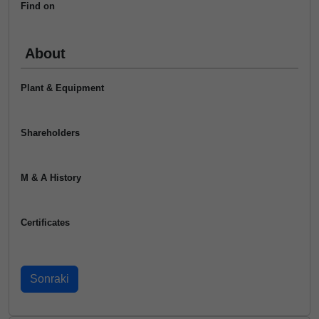
Find on
About
Plant & Equipment
Shareholders
M & A History
Certificates