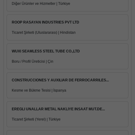
Diğer Ürünler ve Hizmetler | Türkiye
ROOP RASAYAN INDUSTRIES PVT LTD
Ticaret Şirketi (Uluslararası) | Hindistan
WUXI SEAMLESS STEEL TUBE CO.,LTD
Boru / Profil Üreticisi | Çin
CONSTRUCCIONES Y AUXILIAR DE FERROCARRILES...
Kesme ve Bükme Tesisi | İspanya
EREGLI UNALLAR METAL NAKLIYE INSAAT MUT.DE...
Ticaret Şirketi (Yerel) | Türkiye