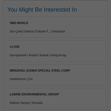
You Might Be Interested In
SMG WORLD
Sıvı Çelik Üreticisi (Yüksek F... | Hindistan
CLYDE
Danışmanlık / Analist / Hukuk | Hong Kong
WENZHOU JUXING SPECIAL STEEL CORP
Haddehane | Çin
LABRIE ENVIRONMENTAL GROUP
Makine Sanayi | Kanada