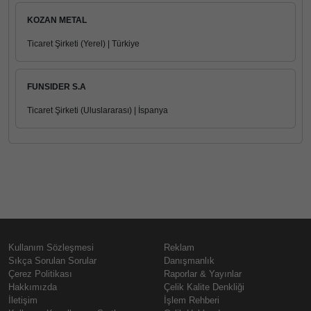
KOZAN METAL
Ticaret Şirketi (Yerel) | Türkiye
FUNSIDER S.A
Ticaret Şirketi (Uluslararası) | İspanya
Kullanım Sözleşmesi
Reklam
Sıkça Sorulan Sorular
Danışmanlık
Çerez Politikası
Raporlar & Yayınlar
Hakkımızda
Çelik Kalite Denkliği
İletişim
İşlem Rehberi