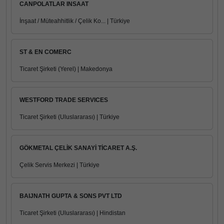
CANPOLATLAR INSAAT
İnşaat / Müteahhitlik / Çelik Ko... | Türkiye
ST & EN COMERC
Ticaret Şirketi (Yerel) | Makedonya
WESTFORD TRADE SERVICES
Ticaret Şirketi (Uluslararası) | Türkiye
GÖKMETAL ÇELİK SANAYİ TİCARET A.Ş.
Çelik Servis Merkezi | Türkiye
BAIJNATH GUPTA & SONS PVT LTD
Ticaret Şirketi (Uluslararası) | Hindistan