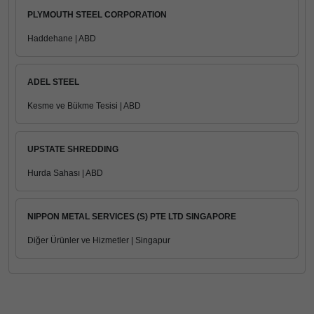
PLYMOUTH STEEL CORPORATION
Haddehane | ABD
ADEL STEEL
Kesme ve Bükme Tesisi | ABD
UPSTATE SHREDDING
Hurda Sahası | ABD
NIPPON METAL SERVICES (S) PTE LTD SINGAPORE
Diğer Ürünler ve Hizmetler | Singapur