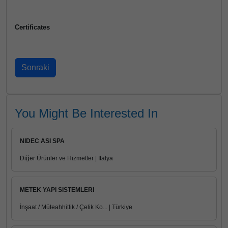
Certificates
You Might Be Interested In
NIDEC ASI SPA
Diğer Ürünler ve Hizmetler | İtalya
METEK YAPI SISTEMLERI
İnşaat / Müteahhitlik / Çelik Ko... | Türkiye