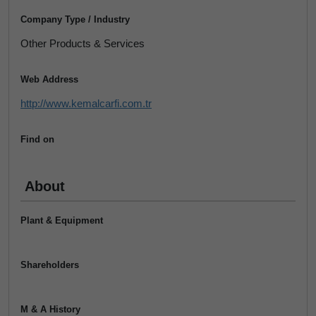
Company Type / Industry
Other Products & Services
Web Address
http://www.kemalcarfi.com.tr
Find on
About
Plant & Equipment
Shareholders
M & A History