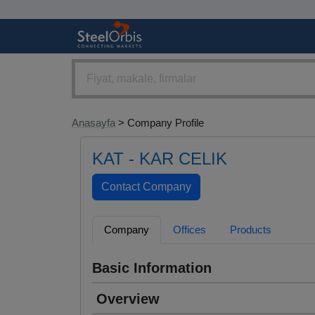
Anasayfa
> Company Profile
KAT - KAR CELIK
Company
Offices
Products
Basic Information
Overview