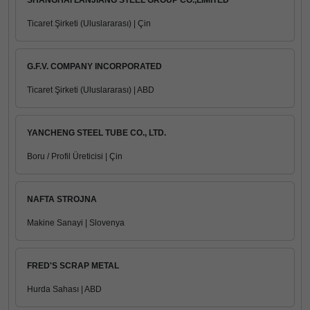
SHANGHAI LANJIANG STEEL GROUP CO.,LIMITED
Ticaret Şirketi (Uluslararası) | Çin
G.F.V. COMPANY INCORPORATED
Ticaret Şirketi (Uluslararası) | ABD
YANCHENG STEEL TUBE CO., LTD.
Boru / Profil Üreticisi | Çin
NAFTA STROJNA
Makine Sanayi | Slovenya
FRED'S SCRAP METAL
Hurda Sahası | ABD