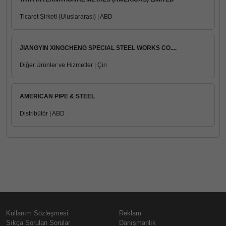
Ticaret Şirketi (Uluslararası) | ABD
JIANGYIN XINGCHENG SPECIAL STEEL WORKS CO....
Diğer Ürünler ve Hizmetler | Çin
AMERICAN PIPE & STEEL
Distribütör | ABD
Kullanım Sözleşmesi
Reklam
Sıkça Sorulan Sorular
Danışmanlık