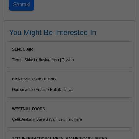
You Might Be Interested In
SENCO AIR
Ticaret Şirketi (Uluslararası) | Tayvan
EMMESSE CONSULTING
Danışmanlık / Analist / Hukuk | İtalya
WESTMILL FOODS
Çelik Ambalaj Sanayi (Varil ve... | İngiltere
TATA INTERNATIONAL METALS (AMERICAS) LIMITED