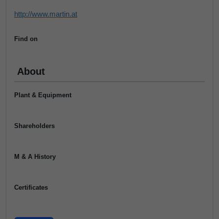
http://www.martin.at
Find on
About
Plant & Equipment
Shareholders
M & A History
Certificates