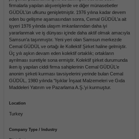
firmalarla yapılan alışverişlerde ve diğer münasebetler
GÜDÜL’ün ufkunu genişletmiştir. 1976 yılına kadar devem
eden bu gelişme aşamasından sonra, Cemal GÜDÜL’a ait
işyeri 1976 yılında ulaşım imkanlarından daha iyi
yararlanmak ve iş dünyası içinde daha aktif olmak amacıyla
Samsun’a taşınmıştır. Yeni yeri olan Samsun merkezde
Cemal GÜDÜL ve ortağı ile Kollektif Şirket haline gelmiştir.
Üç yılı aşkın devam eden kolektif ortaklık; ortakların
ayrılması suretiyle sona ermiştir. Kolektif şirket durumunda
iken iş yapılan ciddi firma sahiplerinin Cemal GÜDÜL’e
anonim şirketi kurması tavsiyelerini yerinde bulan Cemal
GÜDÜL, 1980 yılında “Işıklar İnşaat Malzemeleri ve Gıda
Maddeleri Yatırım ve Pazarlama A.Ş.’yi kurmuştur.
Location
Turkey
Company Type / Industry