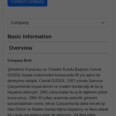
Basic Information
Overview
Company Brief
Şirketimiz Kurucusu ve Yönetim Kurulu Başkanı Cemal
GÜDÜL İnşaat malzemeleri konusunda 45 yılı aşkın bir
deneyime sahiptir. Cemal GÜDÜL; 1957 yılında Samsun
Çarşamba’da inşaat demiri ve maden hurdacılığı ile bu iş
hayatına atılmıştır. 1961 yılına kadar bu iş ile ilgilenen şirket
kurucumuz, 1961-63 yılları arasında askerlik görevini
tamamladıktan sonra, tekrar Çarşamba’da daha önceki işi
olan Demir ve Maden hurdacılığına başlamış ve ilave olarak
jüt çuvalı pazarlama işine de atılmıştır. Jüt ithal eden