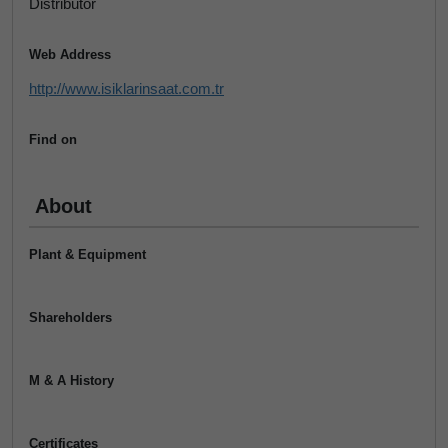
Distributor
Web Address
http://www.isiklarinsaat.com.tr
Find on
About
Plant & Equipment
Shareholders
M & A History
Certificates