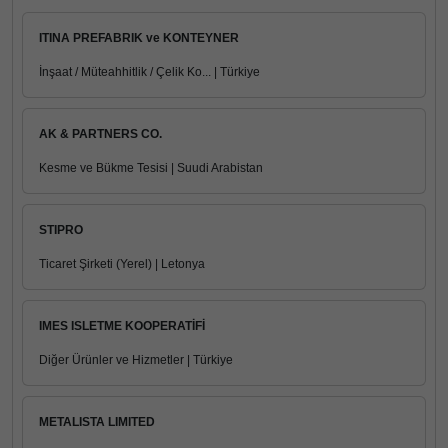
ITINA PREFABRIK ve KONTEYNER
İnşaat / Müteahhitlik / Çelik Ko... | Türkiye
AK & PARTNERS CO.
Kesme ve Bükme Tesisi | Suudi Arabistan
STIPRO
Ticaret Şirketi (Yerel) | Letonya
IMES ISLETME KOOPERATİFİ
Diğer Ürünler ve Hizmetler | Türkiye
METALISTA LIMITED