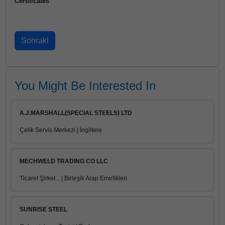
Certificates
You Might Be Interested In
A.J.MARSHALL(SPECIAL STEELS) LTD
Çelik Servis Merkezi | İngiltere
MECHWELD TRADING CO LLC
Ticaret Şirket... | Birleşik Arap Emirlikleri
SUNRISE STEEL