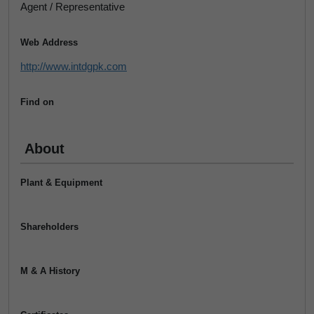
Agent / Representative
Web Address
http://www.intdgpk.com
Find on
About
Plant & Equipment
Shareholders
M & A History