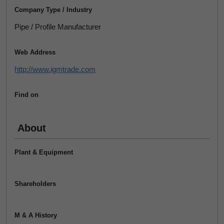
Company Type / Industry
Pipe / Profile Manufacturer
Web Address
http://www.igmtrade.com
Find on
About
Plant & Equipment
Shareholders
M & A History