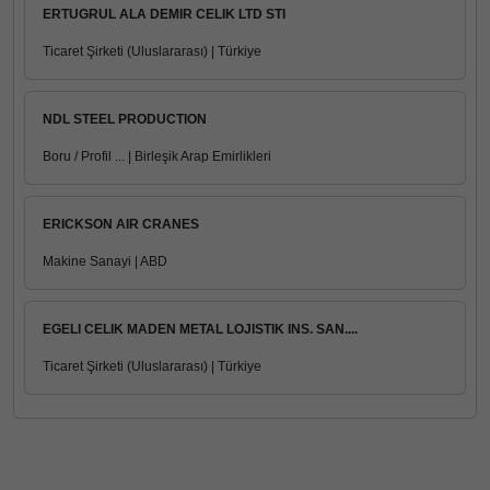
ERTUGRUL ALA DEMIR CELIK LTD STI
Ticaret Şirketi (Uluslararası) | Türkiye
NDL STEEL PRODUCTION
Boru / Profil ... | Birleşik Arap Emirlikleri
ERICKSON AIR CRANES
Makine Sanayi | ABD
EGELI CELIK MADEN METAL LOJISTIK INS. SAN....
Ticaret Şirketi (Uluslararası) | Türkiye