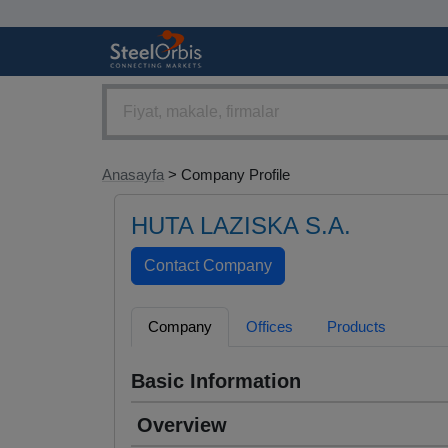
Anasayfa
> Company Profile
HUTA LAZISKA S.A.
Company
Offices
Products
Basic Information
Overview