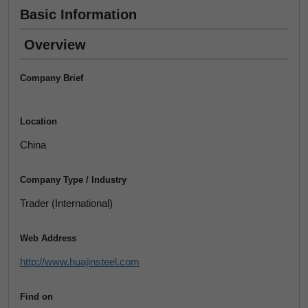
Basic Information
Overview
Company Brief
Location
China
Company Type / Industry
Trader (International)
Web Address
http://www.huajinsteel.com
Find on