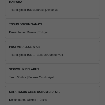
HANWHA
Ticaret Şirketi (Uluslararası) | Almanya
TOSUN DOKUM SANAYI
Dökümhane / Dökme | Türkiye
PROFMETALLSERVICE
Ticaret Şirketi (Ulu... | Belarus Cumhuriyeti
SERVOLUX BELARUS
Tarım / Gübre | Belarus Cumhuriyeti
SAFA TOSUN CELIK DOKUM LTD. STI.
Dökümhane / Dökme | Türkiye