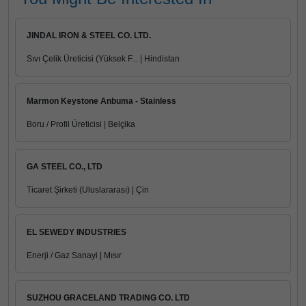
JINDAL IRON & STEEL CO. LTD.
Sıvı Çelik Üreticisi (Yüksek F... | Hindistan
Marmon Keystone Anbuma - Stainless
Boru / Profil Üreticisi | Belçika
GA STEEL CO., LTD
Ticaret Şirketi (Uluslararası) | Çin
EL SEWEDY INDUSTRIES
Enerji / Gaz Sanayi | Mısır
SUZHOU GRACELAND TRADING CO. LTD