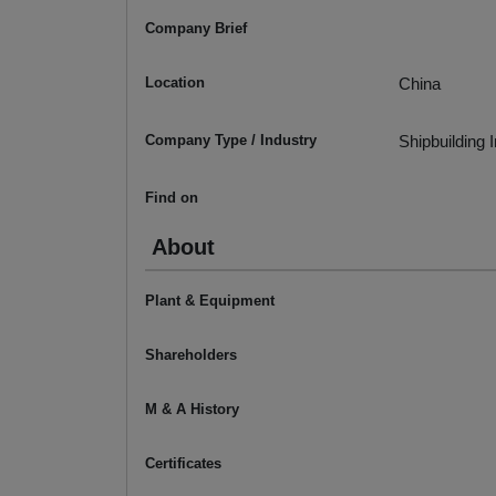
Company Brief
Location
China
Company Type / Industry
Shipbuilding 
Find on
About
Plant & Equipment
Shareholders
M & A History
Certificates