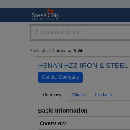
Anasayfa
> Company Profile
HENAN HZZ IRON & STEEL 
Company
Offices
Products
Basic Information
Overview