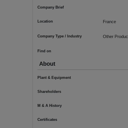
Company Brief
Location
France
Company Type / Industry
Other Produc
Find on
About
Plant & Equipment
Shareholders
M & A History
Certificates