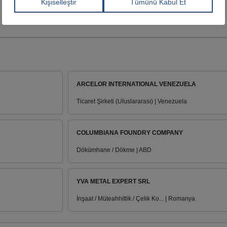
ARCELOR INTERNATIONAL VENEZUELA
Ticaret Şirketi (Uluslararası) | Venezuela
COLUMBIANA FOUNDRY COMPANY
Dökümhane / Dökme | ABD
YVA METAL EXPERT SRL
İnşaat / Müteahhitlik / Çelik Ko... | Romanya