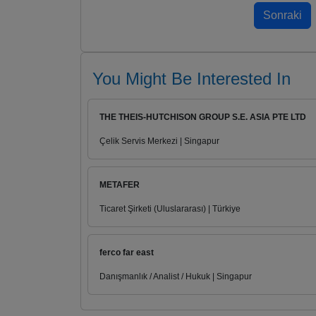
You Might Be Interested In
THE THEIS-HUTCHISON GROUP S.E. ASIA PTE LTD
Çelik Servis Merkezi | Singapur
METAFER
Ticaret Şirketi (Uluslararası) | Türkiye
ferco far east
Danışmanlık / Analist / Hukuk | Singapur