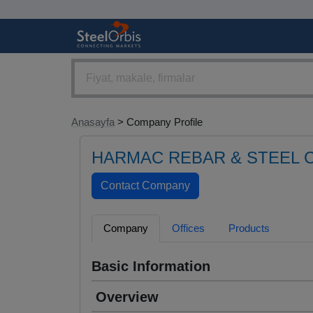
Anasayfa
> Company Profile
HARMAC REBAR & STEEL 
Company
Offices
Products
Basic Information
Overview