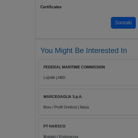
Certificates
You Might Be Interested In
FEDERAL MARITIME COMMISSION
Lojistik | ABD
MARCEGAGLIA S.p.A.
Boru / Profil Üreticisi | İtalya
PT HARSCO
İthalatçı | Endonezya