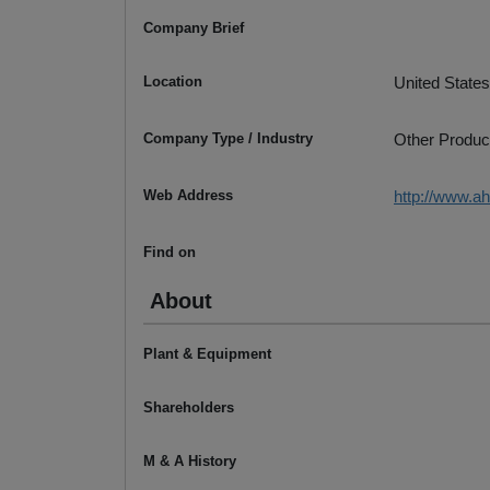
Company Brief
Location
United States
Company Type / Industry
Other Produc
Web Address
http://www.a
Find on
About
Plant & Equipment
Shareholders
M & A History