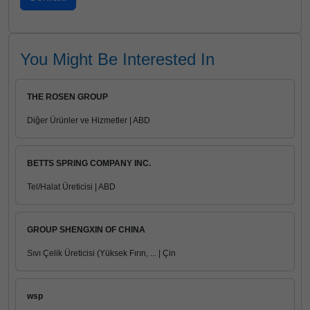
You Might Be Interested In
THE ROSEN GROUP
Diğer Ürünler ve Hizmetler | ABD
BETTS SPRING COMPANY INC.
Tel/Halat Üreticisi | ABD
GROUP SHENGXIN OF CHINA
Sıvı Çelik Üreticisi (Yüksek Fırın, ... | Çin
wsp