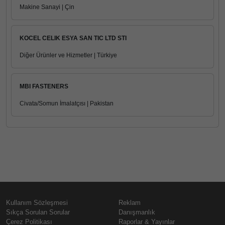
Makine Sanayi | Çin
KOCEL CELIK ESYA SAN TIC LTD STI
Diğer Ürünler ve Hizmetler | Türkiye
MBI FASTENERS
Civata/Somun İmalatçısı | Pakistan
Kullanım Sözleşmesi
Reklam
Sıkça Sorulan Sorular
Danışmanlık
Çerez Politikası
Raporlar & Yayınlar