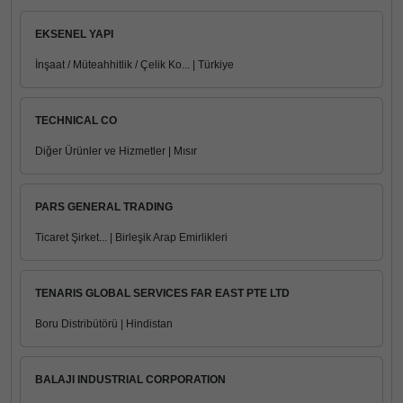
EKSENEL YAPI
İnşaat / Müteahhitlik / Çelik Ko... | Türkiye
TECHNICAL CO
Diğer Ürünler ve Hizmetler | Mısır
PARS GENERAL TRADING
Ticaret Şirket... | Birleşik Arap Emirlikleri
TENARIS GLOBAL SERVICES FAR EAST PTE LTD
Boru Distribütörü | Hindistan
BALAJI INDUSTRIAL CORPORATION