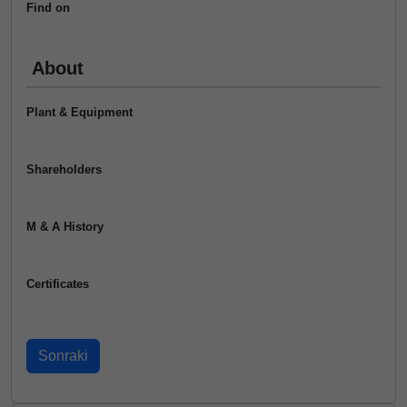
Find on
About
Plant & Equipment
Shareholders
M & A History
Certificates