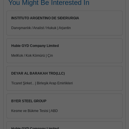
You Might Be Interested In
INSTITUTO ARGENTINO DE SIDERURGIA
Danışmanlık / Analist / Hukuk | Arjantin
Hubie GYD Company Limited
MetKok / Kok Kömürü | Çin
DEYAR AL BARAKAH TRD(LLC)
Ticaret Şirket... | Birleşik Arap Emirlikleri
BYER STEEL GROUP
Kesme ve Bükme Tesisi | ABD
Hubie GYD Company Limited