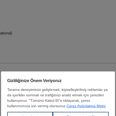
ational)