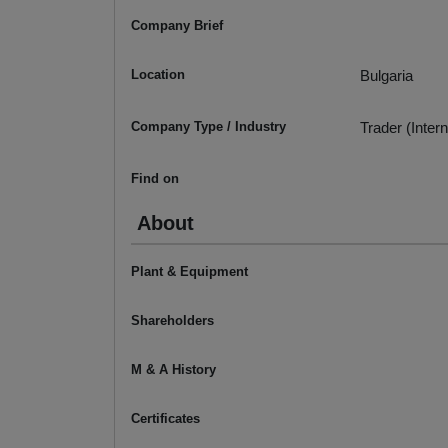
Company Brief
Location
Bulgaria
Company Type / Industry
Trader (Intern
Find on
About
Plant & Equipment
Shareholders
M & A History
Certificates