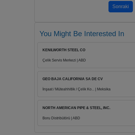
You Might Be Interested In
KENILWORTH STEEL CO
Çelik Servis Merkezi | ABD
GEO BAJA CALIFORNIA SA DE CV
İnşaat / Müteahhitlik / Çelik Ko... | Meksika
NORTH AMERICAN PIPE & STEEL, INC.
Boru Distribütörü | ABD