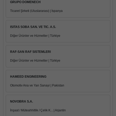
GRUPO DOMENECH
Ticaret Şirketi (Uluslararası) | İspanya
ISITAS SOBA SAN. VE TIC. A.S.
Diğer Ürünler ve Hizmetler | Türkiye
RAF-SAN RAF SISTEMLERI
Diğer Ürünler ve Hizmetler | Türkiye
HAMEED ENGINEERING
Otomotiv Ana ve Yan Sanayi | Pakistan
NOVOBRA S.A.
İnşaat / Müteahhitlik / Çelik K... | Arjantin