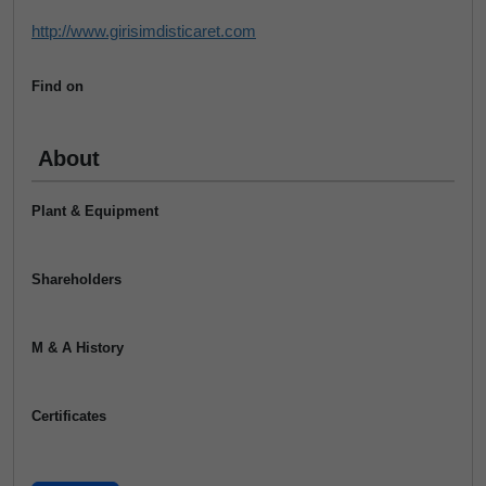
http://www.girisimdisticaret.com
Find on
About
Plant & Equipment
Shareholders
M & A History
Certificates