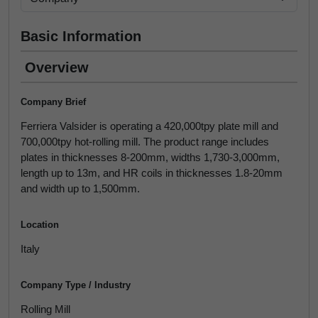
Basic Information
Overview
Company Brief
Ferriera Valsider is operating a 420,000tpy plate mill and
700,000tpy hot-rolling mill. The product range includes
plates in thicknesses 8-200mm, widths 1,730-3,000mm,
length up to 13m, and HR coils in thicknesses 1.8-20mm
and width up to 1,500mm.
Location
Italy
Company Type / Industry
Rolling Mill