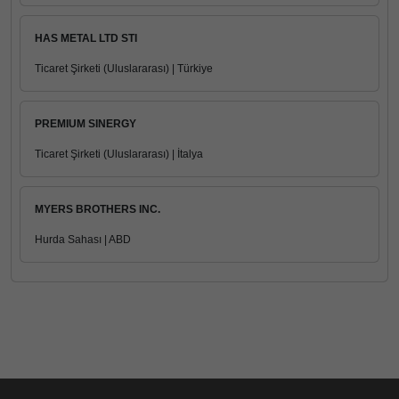
HAS METAL LTD STI
Ticaret Şirketi (Uluslararası) | Türkiye
PREMIUM SINERGY
Ticaret Şirketi (Uluslararası) | İtalya
MYERS BROTHERS INC.
Hurda Sahası | ABD