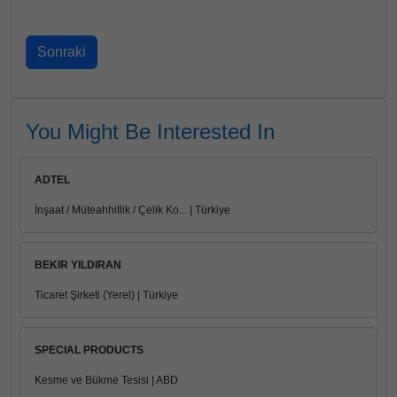
You Might Be Interested In
ADTEL
İnşaat / Müteahhitlik / Çelik Ko... | Türkiye
BEKIR YILDIRAN
Ticaret Şirketi (Yerel) | Türkiye
SPECIAL PRODUCTS
Kesme ve Bükme Tesisi | ABD