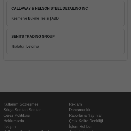
CALLAWAY & NELSON STEEL DETAILING INC
Kesme ve Bükme Tesisi | ABD
SENITS TRADING GROUP
İthalatçı | Letonya
Kullanım Sözleşmesi
Reklam
Sıkça Sorulan Sorular
Danışmanlık
Çerez Politikası
Raporlar & Yayınlar
Hakkımızda
Çelik Kalite Denkliği
İletişim
İşlem Rehberi