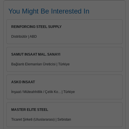
You Might Be Interested In
REINFORCING STEEL SUPPLY
Distribütör | ABD
SAMUT INSAAT MAL. SANAYI
Bağlantı Elemanları Üreticisi | Türkiye
ASKO INSAAT
İnşaat / Müteahhitlik / Çelik Ko... | Türkiye
MASTER ELITE STEEL
Ticaret Şirketi (Uluslararası) | Sırbistan