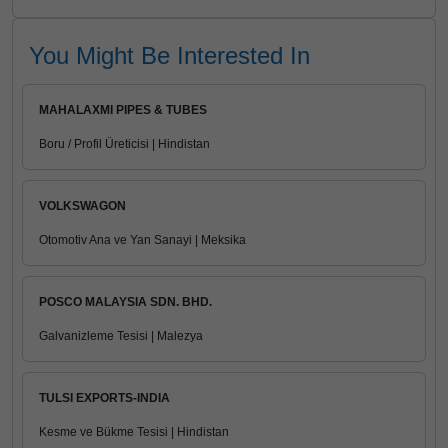
You Might Be Interested In
MAHALAXMI PIPES & TUBES
Boru / Profil Üreticisi | Hindistan
VOLKSWAGON
Otomotiv Ana ve Yan Sanayi | Meksika
POSCO MALAYSIA SDN. BHD.
Galvanizleme Tesisi | Malezya
TULSI EXPORTS-INDIA
Kesme ve Bükme Tesisi | Hindistan