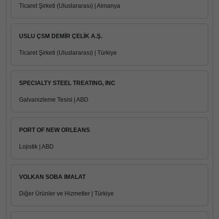
Ticaret Şirketi (Uluslararası) | Almanya
USLU ÇSM DEMİR ÇELİK A.Ş.
Ticaret Şirketi (Uluslararası) | Türkiye
SPECIALTY STEEL TREATING, INC
Galvanizleme Tesisi | ABD
PORT OF NEW ORLEANS
Lojistik | ABD
VOLKAN SOBA IMALAT
Diğer Ürünler ve Hizmetler | Türkiye