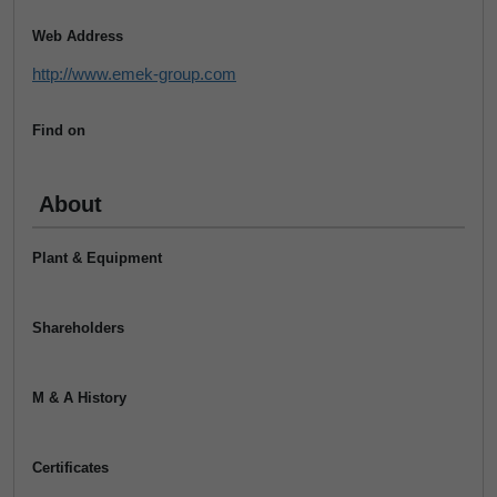
Web Address
http://www.emek-group.com
Find on
About
Plant & Equipment
Shareholders
M & A History
Certificates