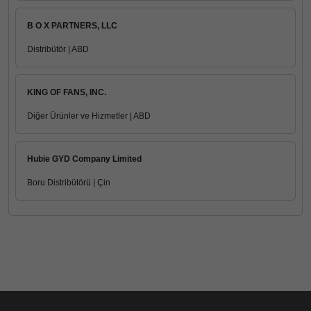
B O X PARTNERS, LLC
Distribütör | ABD
KING OF FANS, INC.
Diğer Ürünler ve Hizmetler | ABD
Hubie GYD Company Limited
Boru Distribütörü | Çin