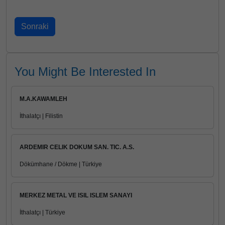
You Might Be Interested In
M.A.KAWAMLEH
İthalatçı | Filistin
ARDEMIR CELIK DOKUM SAN. TIC. A.S.
Dökümhane / Dökme | Türkiye
MERKEZ METAL VE ISIL ISLEM SANAYI
İthalatçı | Türkiye