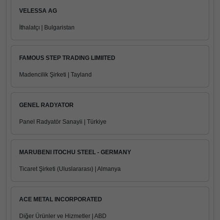
VELESSA AG
İthalatçı | Bulgaristan
FAMOUS STEP TRADING LIMIITED
Madencilik Şirketi | Tayland
GENEL RADYATOR
Panel Radyatör Sanayii | Türkiye
MARUBENI ITOCHU STEEL - GERMANY
Ticaret Şirketi (Uluslararası) | Almanya
ACE METAL INCORPORATED
Diğer Ürünler ve Hizmetler | ABD