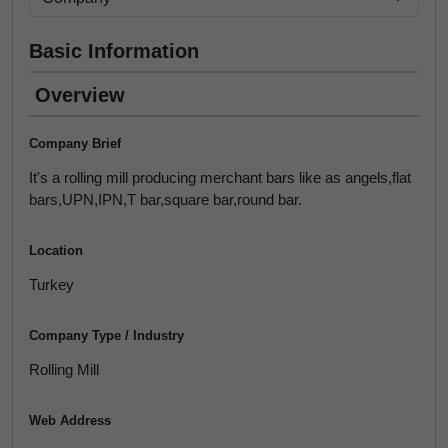
Basic Information
Overview
Company Brief
It's a rolling mill producing merchant bars like as angels,flat
bars,UPN,IPN,T bar,square bar,round bar.
Location
Turkey
Company Type / Industry
Rolling Mill
Web Address