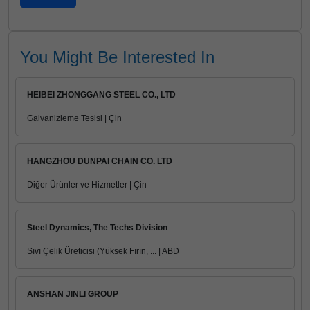
You Might Be Interested In
HEIBEI ZHONGGANG STEEL CO., LTD
Galvanizleme Tesisi | Çin
HANGZHOU DUNPAI CHAIN CO. LTD
Diğer Ürünler ve Hizmetler | Çin
Steel Dynamics, The Techs Division
Sıvı Çelik Üreticisi (Yüksek Fırın, ... | ABD
ANSHAN JINLI GROUP