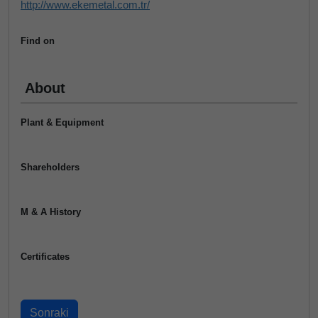
http://www.ekemetal.com.tr/
Find on
About
Plant & Equipment
Shareholders
M & A History
Certificates