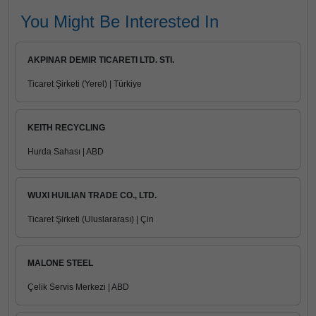
You Might Be Interested In
AKPINAR DEMIR TICARETI LTD. STI.
Ticaret Şirketi (Yerel) | Türkiye
KEITH RECYCLING
Hurda Sahası | ABD
WUXI HUILIAN TRADE CO., LTD.
Ticaret Şirketi (Uluslararası) | Çin
MALONE STEEL
Çelik Servis Merkezi | ABD