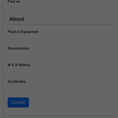
Find on
About
Plant & Equipment
Shareholders
M & A History
Certificates