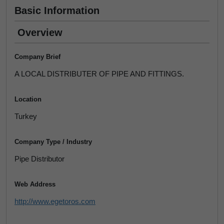
Basic Information
Overview
Company Brief
A LOCAL DISTRIBUTER OF PIPE AND FITTINGS.
Location
Turkey
Company Type / Industry
Pipe Distributor
Web Address
http://www.egetoros.com