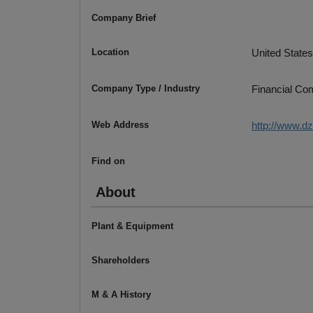
Company Brief
Location
United States
Company Type / Industry
Financial C
Web Address
http://www.d
Find on
About
Plant & Equipment
Shareholders
M & A History