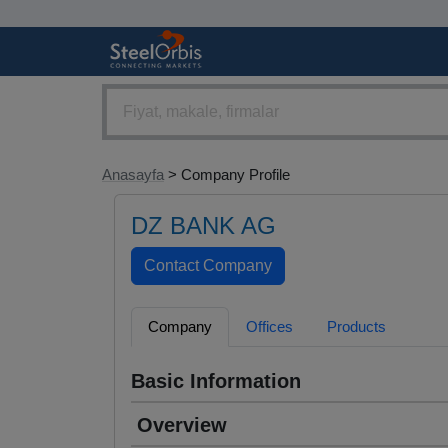
Anasayfa
> Company Profile
DZ BANK AG
Company
Offices
Products
Basic Information
Overview