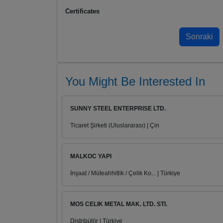
Certificates
You Might Be Interested In
SUNNY STEEL ENTERPRISE LTD.
Ticaret Şirketi (Uluslararası) | Çin
MALKOC YAPI
İnşaat / Müteahhitlik / Çelik Ko... | Türkiye
MOS CELIK METAL MAK. LTD. STI.
Distribütör | Türkiye