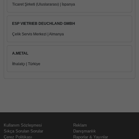
Ticaret Şirketi (Uluslararası) | İspanya
ESP VIETRIEB DEUCHLAND GMBH
Çelik Servis Merkezi | Almanya
A.METAL
İthalatçı | Türkiye
Kullanım Sözleşmesi
Reklam
Sıkça Sorulan Sorular
Danışmanlık
Çerez Politikası
Raporlar & Yayınlar