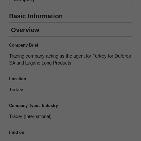
Basic Information
Overview
Company Brief
Trading company acting as the agent for Turkey for Duferco
SA and Lugano Long Products.
Location
Turkey
Company Type / Industry
Trader (International)
Find on