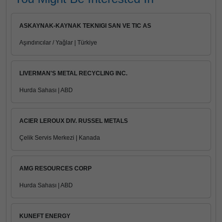
ASKAYNAK-KAYNAK TEKNIGI SAN VE TIC AS
Aşındırıcılar / Yağlar | Türkiye
LIVERMAN'S METAL RECYCLING INC.
Hurda Sahası | ABD
ACIER LEROUX DIV. RUSSEL METALS
Çelik Servis Merkezi | Kanada
AMG RESOURCES CORP
Hurda Sahası | ABD
KUNEFT ENERGY