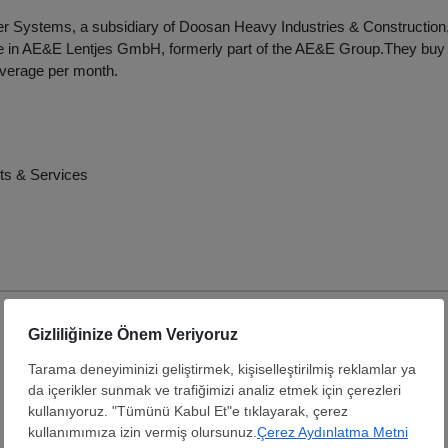
 Systems, a subsidiary of Doosan Heavy Industries & Construction,
ke in AE&E Lentjes GmbH, formerly part of the AE&E Group.They buy
average per month.
ts & Services