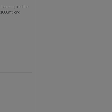
 has acquired the
 1000mt long