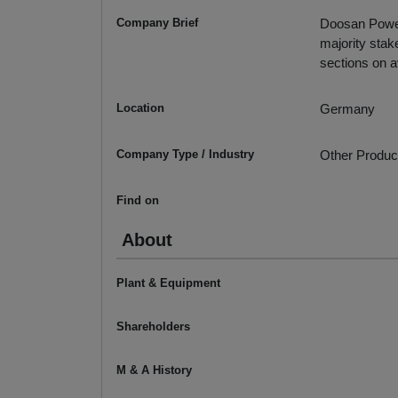
Company Brief
Doosan Power
majority sta
sections on 
Location
Germany
Company Type / Industry
Other Produc
Find on
About
Plant & Equipment
Shareholders
M & A History