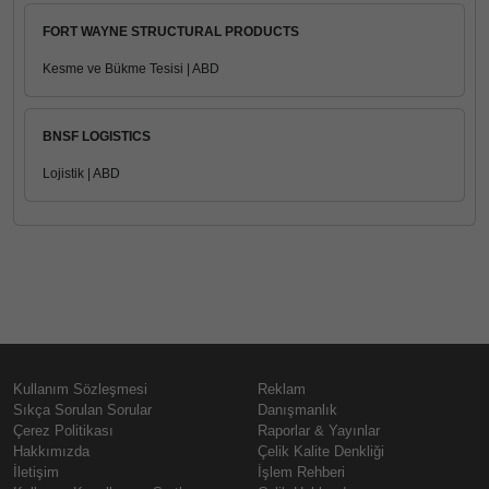
FORT WAYNE STRUCTURAL PRODUCTS
Kesme ve Bükme Tesisi | ABD
BNSF LOGISTICS
Lojistik | ABD
Kullanım Sözleşmesi
Reklam
Sıkça Sorulan Sorular
Danışmanlık
Çerez Politikası
Raporlar & Yayınlar
Hakkımızda
Çelik Kalite Denkliği
İletişim
İşlem Rehberi