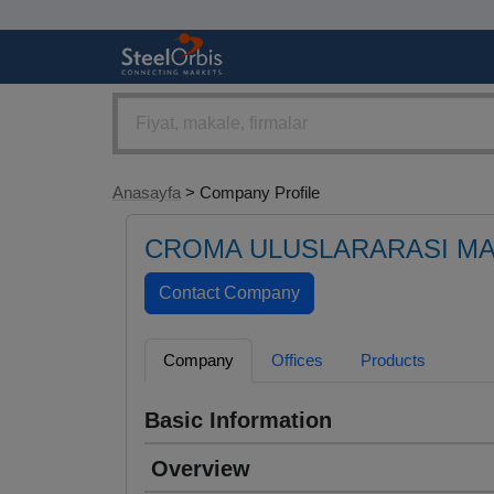
Anasayfa
> Company Profile
CROMA ULUSLARARASI MAK
Company
Offices
Products
Basic Information
Overview