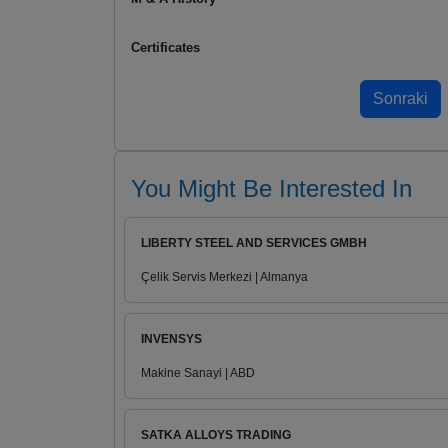
Certificates
You Might Be Interested In
LIBERTY STEEL AND SERVICES GMBH
Çelik Servis Merkezi | Almanya
INVENSYS
Makine Sanayi | ABD
SATKA ALLOYS TRADING