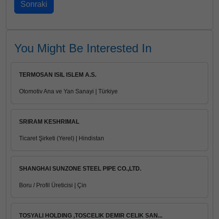
You Might Be Interested In
TERMOSAN ISIL ISLEM A.S.
Otomotiv Ana ve Yan Sanayi | Türkiye
SRIRAM KESHRIMAL
Ticaret Şirketi (Yerel) | Hindistan
SHANGHAI SUNZONE STEEL PIPE CO.,LTD.
Boru / Profil Üreticisi | Çin
TOSYALI HOLDING ,TOSCELIK DEMIR CELIK SAN...