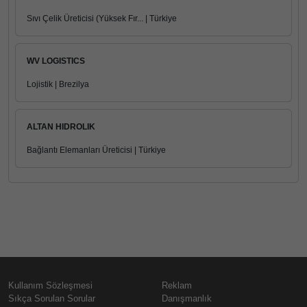
Sıvı Çelik Üreticisi (Yüksek Fır... | Türkiye
WV LOGISTICS
Lojistik | Brezilya
ALTAN HIDROLIK
Bağlantı Elemanları Üreticisi | Türkiye
Kullanım Sözleşmesi
Reklam
Sıkça Sorulan Sorular
Danışmanlık