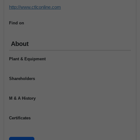
http://www.ctlconline.com
Find on
About
Plant & Equipment
Shareholders
M & A History
Certificates