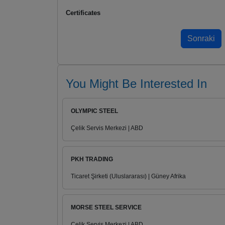
Certificates
You Might Be Interested In
OLYMPIC STEEL
Çelik Servis Merkezi | ABD
PKH TRADING
Ticaret Şirketi (Uluslararası) | Güney Afrika
MORSE STEEL SERVICE
Çelik Servis Merkezi | ABD