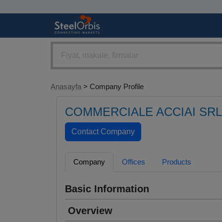
Anasayfa
> Company Profile
COMMERCIALE ACCIAI SRL
Company
Offices
Products
Basic Information
Overview