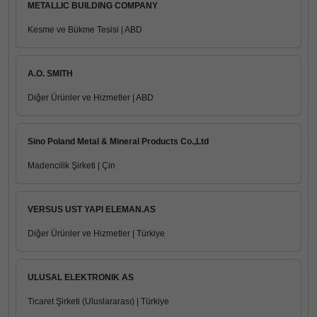
METALLIC BUILDING COMPANY
Kesme ve Bükme Tesisi | ABD
A.O. SMITH
Diğer Ürünler ve Hizmetler | ABD
Sino Poland Metal & Mineral Products Co.,Ltd
Madencilik Şirketi | Çin
VERSUS UST YAPI ELEMAN.AS
Diğer Ürünler ve Hizmetler | Türkiye
ULUSAL ELEKTRONIK AS
Ticaret Şirketi (Uluslararası) | Türkiye