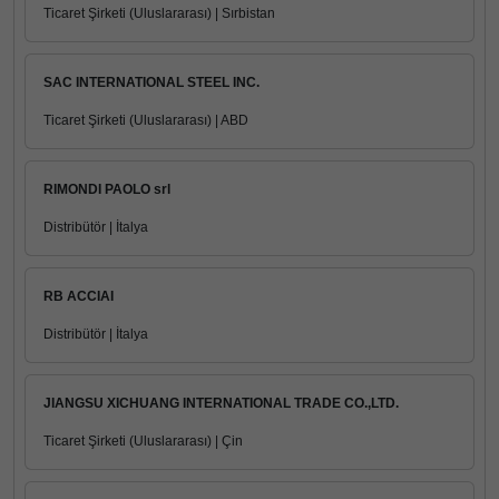
Ticaret Şirketi (Uluslararası) | Sırbistan
SAC INTERNATIONAL STEEL INC.
Ticaret Şirketi (Uluslararası) | ABD
RIMONDI PAOLO srl
Distribütör | İtalya
RB ACCIAI
Distribütör | İtalya
JIANGSU XICHUANG INTERNATIONAL TRADE CO.,LTD.
Ticaret Şirketi (Uluslararası) | Çin