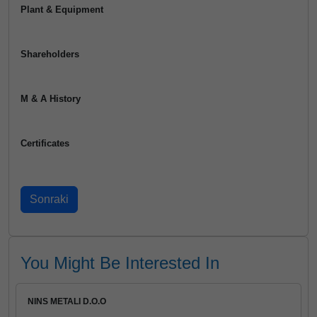
Plant & Equipment
Shareholders
M & A History
Certificates
You Might Be Interested In
NINS METALI D.O.O