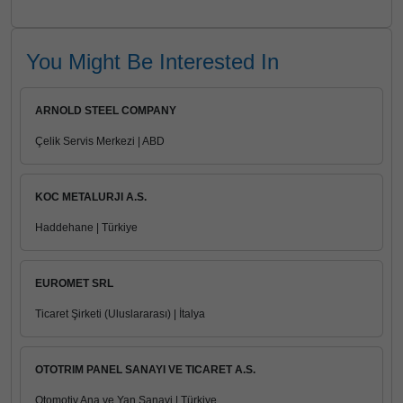
You Might Be Interested In
ARNOLD STEEL COMPANY
Çelik Servis Merkezi | ABD
KOC METALURJI A.S.
Haddehane | Türkiye
EUROMET SRL
Ticaret Şirketi (Uluslararası) | İtalya
OTOTRIM PANEL SANAYI VE TICARET A.S.
Otomotiv Ana ve Yan Sanayi | Türkiye