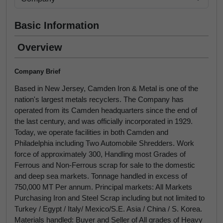
Basic Information
Overview
Company Brief
Based in New Jersey, Camden Iron & Metal is one of the
nation's largest metals recyclers. The Company has
operated from its Camden headquarters since the end of
the last century, and was officially incorporated in 1929.
Today, we operate facilities in both Camden and
Philadelphia including Two Automobile Shredders. Work
force of approximately 300, Handling most Grades of
Ferrous and Non-Ferrous scrap for sale to the domestic
and deep sea markets. Tonnage handled in excess of
750,000 MT Per annum. Principal markets: All Markets
Purchasing Iron and Steel Scrap including but not limited to
Turkey / Egypt / Italy/ Mexico/S.E. Asia / China / S. Korea.
Materials handled: Buyer and Seller of All grades of Heavy