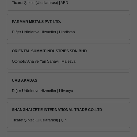
Ticaret Şirketi (Uluslararası) | ABD
PARMAR METALS PVT. LTD.
Diğer Ürünler ve Hizmetler | Hindistan
ORIENTAL SUMMIT INDUSTRIES SDN BHD
Otomotiv Ana ve Yan Sanayi | Malezya
UAB AKADAS
Diğer Ürünler ve Hizmetler | Litvanya
SHANGHAI ZETIE INTERNATIONAL TRADE CO.,LTD
Ticaret Şirketi (Uluslararası) | Çin