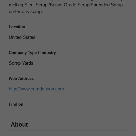
melting Steel Scrap /Bonus Grade Scrap/Shredded Scrap
on-ferrous scrap.
Location
United States
Company Type / Industry
Scrap Yards
Web Address
http://www.camdeniron.com
Find on
About