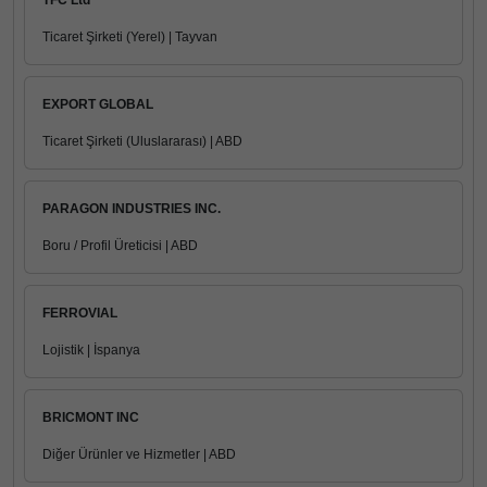
TFC Ltd
Ticaret Şirketi (Yerel) | Tayvan
EXPORT GLOBAL
Ticaret Şirketi (Uluslararası) | ABD
PARAGON INDUSTRIES INC.
Boru / Profil Üreticisi | ABD
FERROVIAL
Lojistik | İspanya
BRICMONT INC
Diğer Ürünler ve Hizmetler | ABD