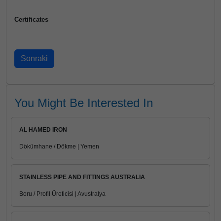
Certificates
You Might Be Interested In
AL HAMED IRON
Dökümhane / Dökme | Yemen
STAINLESS PIPE AND FITTINGS AUSTRALIA
Boru / Profil Üreticisi | Avustralya