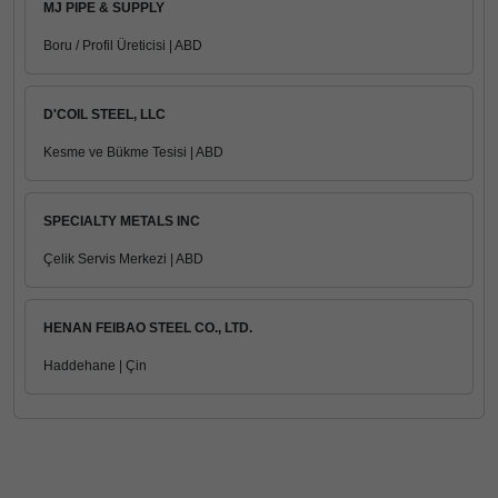
MJ PIPE & SUPPLY
Boru / Profil Üreticisi | ABD
D'COIL STEEL, LLC
Kesme ve Bükme Tesisi | ABD
SPECIALTY METALS INC
Çelik Servis Merkezi | ABD
HENAN FEIBAO STEEL CO., LTD.
Haddehane | Çin