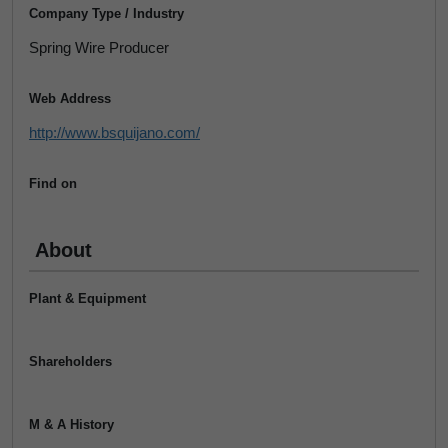
Company Type / Industry
Spring Wire Producer
Web Address
http://www.bsquijano.com/
Find on
About
Plant & Equipment
Shareholders
M & A History